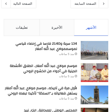
الصفحة السابقة
الصفحة التالية
الأشهر
الأخيرة
تعليقات
134 سربة و2140 فارسا في إحصاء قياسي
لموسممولاي عبد الله أمغار
منذ 5 ساعات
موسم مولاي عبد الله أمغار.. انطلاق الأنشطة
الدينية في أجواء من الخشوع الروحي
منذ 5 ساعات
لأول مرة في تاريخه.. موسم مولاي عبد الله أمغار
يستهل فعالياته بـ”السلكة” تأكيدا لبعده الروحي
منذ 5 ساعات
المجلس الوطني للصحافة.. الذي نريد