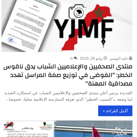
خليد اليوسي
يوليو 26, 2025
0
منتدى الصحفيين والإعلاميين الشباب يدق ناقوس
الخطر: “الفوضى في توزيع صفة المراسل تهدد
مصداقية المهنة”
الجديدة بريس أعلن منتدى الصحفيين والإعلاميين الشباب عن استنكاره الشديد
لما وصفه بـ”التسيب الخطير” الذي تعرفه الممارسة الإعلامية محليا، خصوصا…
أكمل القراءة »