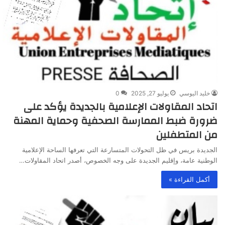
خليد اليوسي
يوليو 27, 2025
0
اتحاد المقاولات الإعلامية بالجديدة يؤكد على
ضرورة ضبط الممارسة الصحفية وحماية المهنة
من المتطفلين
الجديدة بريس في ظل التحولات المتسارعة التي تعرفها الساحة الإعلامية
الوطنية عامة، وإقليم الجديدة على وجه الخصوص، أصدر اتحاد المقاولات…
أكمل القراءة »