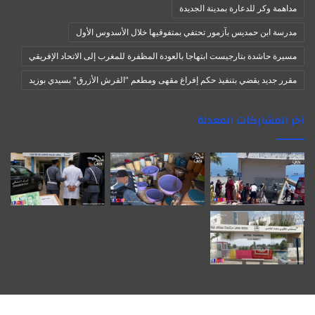
مداهمة وكر للدعارة بمدينة الجديدة
مدرسة ابن حمديس بآزمور تحتفي بمتفوقيها خلال الأسدوس الأول
مسيرة حاشدة بتارجيست ابتهاجا بالعودة المظفرة للمغرب إلى الاتحاد الإفريقي
مقرر جديد يقضي بتنفيذ حكم إفراغ مقهى ومطعم "القرش الأزرق" بسيدي بوزيد
آخر المشاركات المعدلة