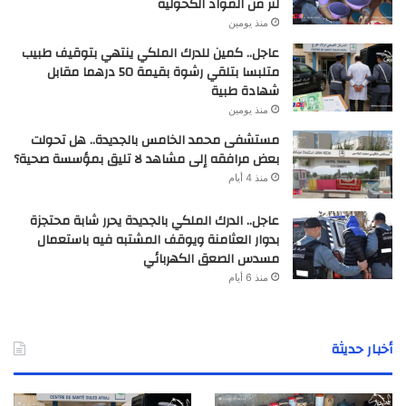
لتر من المواد الكحولية
منذ يومين
عاجل.. كمين للدرك الملكي ينتهي بتوقيف طبيب
متلبسا بتلقي رشوة بقيمة 50 درهما مقابل
شهادة طبية
منذ يومين
مستشفى محمد الخامس بالجديدة.. هل تحولت
بعض مرافقه إلى مشاهد لا تليق بمؤسسة صحية؟
منذ 4 أيام
عاجل.. الدرك الملكي بالجديدة يحرر شابة محتجزة
بدوار العثامنة ويوقف المشتبه فيه باستعمال
مسدس الصعق الكهربائي
منذ 6 أيام
أخبار حديثة