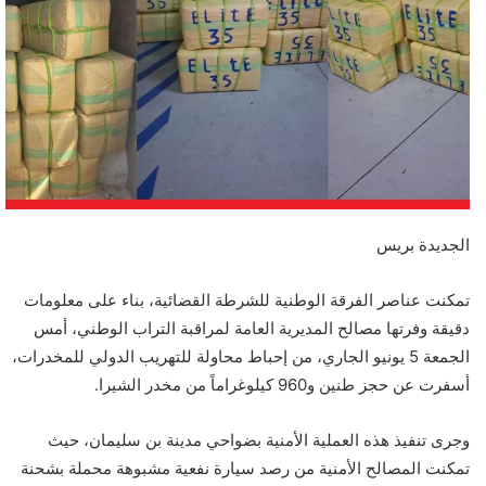
ر
ي
د
ا
إ
ل
ك
ت
ر
الجديدة بريس
و
ن
تمكنت عناصر الفرقة الوطنية للشرطة القضائية، بناء على معلومات
ي
دقيقة وفرتها مصالح المديرية العامة لمراقبة التراب الوطني، أمس
ا
الجمعة 5 يونيو الجاري، من إحباط محاولة للتهريب الدولي للمخدرات،
أسفرت عن حجز طنين و960 كيلوغراماً من مخدر الشيرا.
وجرى تنفيذ هذه العملية الأمنية بضواحي مدينة بن سليمان، حيث
تمكنت المصالح الأمنية من رصد سيارة نفعية مشبوهة محملة بشحنة