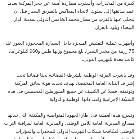
كبيرة من المخدرات. وأسفرت مطاردة أمنية عن حجز المركبة بعدما
عمد سائقها إلى سلوك الاتجاه المعاكس بالطريق السيار قبل أن
يتخلى عنها بالقرب من مطار محمد الخامس الدولي بمدينة الدار
البيضاء ويلوذ بالفرار.
وأظهرت عملية التفتيش المنجزة داخل السيارة المحجوزة العثور على
75 رزمة من مخدر الشيرا، بلغ مجموع وزنها طنين و960 كيلوغراما،
كانت معدة للتهريب الدولي.
وقد باشرت الفرقة الوطنية للشرطة القضائية بحثا قضائيا تحت
إشراف النيابة العامة المختصة، بهدف تحديد هوية سائق المركبة
وتوقيفه، فضلا عن الكشف عن جميع المتورطين المحتملين في هذه
الشبكة الإجرامية وامتداداتها الوطنية والدولية.
وتندرج هذه العملية في إطار الجهود المتواصلة والمكثفة التي تبذلها
مصالح المديرية العامة للأمن الوطني والمديرية العامة لمراقبة التراب
الوطني لمكافحة شبكات التهريب الدولي للمخدرات والمؤثرات