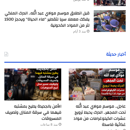
قبل انطلاق موسم مولاي عبد الله.. الدرك الملكي
يفكك معملا سريا لتقطير “ماء الحياة” ويحجز 1500
لتر من المواد الكحولية
منذ 3 أيام
أخبار حديثة
عاجل.. موسم مولاي عبد الله
الأمن بالجديدة يطيح بمشتبه
تحت المجهر.. الدرك يحبط ترويج
فيهما في سرقة المنازل وتصريف
عشرات الكيلوغرامات من مواد
المسروقات
غذائية فاسدة
منذ 8 ساعات