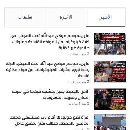
الأشهر
الأخيرة
تعليقات
عاجل..موسم مولاي عبد الله تحت المجهر.. حجز
249 كيلوغراما من الفواكه الفاسدة وملونات
صناعية غير غذائية
منذ 5 ساعات
عاجل.. موسم مولاي عبد الله تحت المجهر.. الدرك
يحبط ترويج عشرات الكيلوغرامات من مواد غذائية
فاسدة
منذ 7 ساعات
الأمن بالجديدة يطيح بمشتبه فيهما في سرقة
المنازل وتصريف المسروقات
منذ 8 ساعات
امرأة تضع مولودها أمام باب مستشفى محمد
الخامس بالجديدة.. مطالب بفتح تحقيق عاجل
منذ يومين