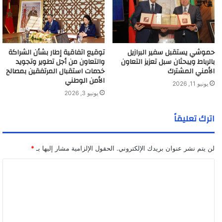
حموشي يستقبل سفير البرازيل
توقيع اتفاقية إطار بشأن الشراكة
بالرباط ويبحثان سبل تعزيز التعاون
والتعاون من أجل تطوير وتجويد
الأمني المشترك
خدمات استقبال المرتفقين بمصالح
الأمن الوطني
يونيو 11, 2026
يونيو 3, 2026
اترك تعليقاً
لن يتم نشر عنوان بريدك الإلكتروني.
الحقول الإلزامية مشار إليها بـ
*
ا
ل
ت
ع