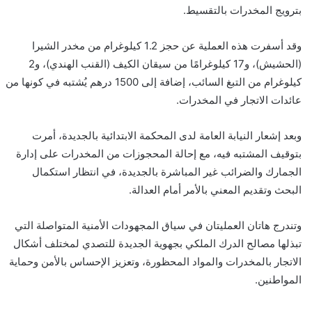
بترويج المخدرات بالتقسيط.
وقد أسفرت هذه العملية عن حجز 1.2 كيلوغرام من مخدر الشيرا
(الحشيش)، و17 كيلوغرامًا من سيقان الكيف (القنب الهندي)، و2
كيلوغرام من التبغ السائب، إضافة إلى 1500 درهم يُشتبه في كونها من
عائدات الاتجار في المخدرات.
وبعد إشعار النيابة العامة لدى المحكمة الابتدائية بالجديدة، أمرت
بتوقيف المشتبه فيه، مع إحالة المحجوزات من المخدرات على إدارة
الجمارك والضرائب غير المباشرة بالجديدة، في انتظار استكمال
البحث وتقديم المعني بالأمر أمام العدالة.
وتندرج هاتان العمليتان في سياق المجهودات الأمنية المتواصلة التي
تبذلها مصالح الدرك الملكي بجهوية الجديدة للتصدي لمختلف أشكال
الاتجار بالمخدرات والمواد المحظورة، وتعزيز الإحساس بالأمن وحماية
المواطنين.