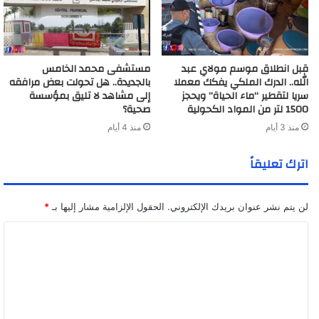
قبل انطلاق موسم مولاي عبد
مستشفى محمد الخامس
الله.. الدرك الملكي يفكك معملا
بالجديدة.. هل تحولت بعض مرافقه
سريا لتقطير “ماء الحياة” ويحجز
إلى مشاهد لا تليق بمؤسسة
1500 لتر من المواد الكحولية
صحية؟
منذ 3 أيام
منذ 4 أيام
اترك تعليقاً
لن يتم نشر عنوان بريدك الإلكتروني.
الحقول الإلزامية مشار إليها بـ
*
ا
ل
ت
ع
ل