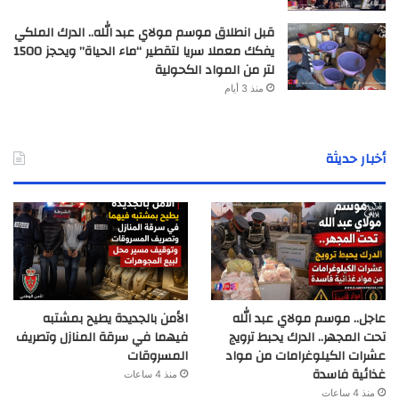
قبل انطلاق موسم مولاي عبد الله.. الدرك الملكي
يفكك معملا سريا لتقطير “ماء الحياة” ويحجز 1500
لتر من المواد الكحولية
منذ 3 أيام
أخبار حديثة
عاجل.. موسم مولاي عبد الله
الأمن بالجديدة يطيح بمشتبه
تحت المجهر.. الدرك يحبط ترويج
فيهما في سرقة المنازل وتصريف
عشرات الكيلوغرامات من مواد
المسروقات
غذائية فاسدة
منذ 4 ساعات
منذ 4 ساعات