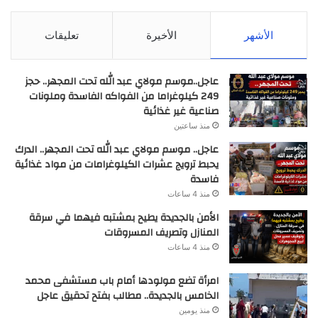
الأشهر
الأخيرة
تعليقات
عاجل..موسم مولاي عبد الله تحت المجهر.. حجز
249 كيلوغراما من الفواكه الفاسدة وملونات
صناعية غير غذائية
منذ ساعتين
عاجل.. موسم مولاي عبد الله تحت المجهر.. الدرك
يحبط ترويج عشرات الكيلوغرامات من مواد غذائية
فاسدة
منذ 4 ساعات
الأمن بالجديدة يطيح بمشتبه فيهما في سرقة
المنازل وتصريف المسروقات
منذ 4 ساعات
امرأة تضع مولودها أمام باب مستشفى محمد
الخامس بالجديدة.. مطالب بفتح تحقيق عاجل
منذ يومين