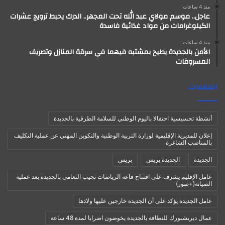
منذ 4 ساعات
عاجل.. موسم مولاي عبد الله تحت المجهر.. الدرك يحبط ترويج عشرات
الكيلوغرامات من مواد غذائية فاسدة
منذ 4 ساعات
الأمن بالجديدة يطيح بمشتبه فيهما في سرقة المنازل وتصريف
المسروقات
العلامات
أنشطة تحسيسية احتفالا باليوم الوطني للسلامة الطرقية بالجديدة
إعلان للمديرية الإقليمية لوزارة التربية الوطنية والتكوين المهني عن عملية التكليف
بالمناصب الشاغرة
الجديدة
الجديدة بريس
بريس
عامل الإقليم يشرف على افتتاح قاعة الرياضات نجيب النعامي بالجديدة بعد عملية
الصيانة(+صور)
عامل الجديدة يؤكد على أن الجديدة خارجين عليها ولادها
عمال ديريشبورك للنظافة بالجديدة يخوضون اضرابا لمدة 48 ساعة