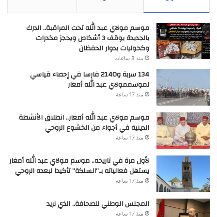
موسم مولاي عبد الله تحت المراقبة.. الدرك
بالجديدة يوقف 3 أشخاص ويحجز مخدرات
وكحوليات بدوار الحفظان
منذ 8 ساعات
134 سربة و2140 فارسا في إحصاء قياسي
لموسممولاي عبد الله أمغار
منذ 17 ساعة
موسم مولاي عبد الله أمغار.. انطلاق الأنشطة
الدينية في أجواء من الخشوع الروحي
منذ 17 ساعة
لأول مرة في تاريخه.. موسم مولاي عبد الله أمغار
يستهل فعالياته بـ”السلكة” تأكيدا لبعده الروحي
منذ 17 ساعة
المجلس الوطني للصحافة.. الذي نريد
منذ 17 ساعة