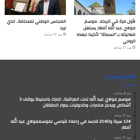
لأول مرة في تاريخه.. موسم
المجلس الوطني للصحافة.. الذي
مولاي عبد الله أمغار يستهل
نريد
فعالياته بـ”السلكة” تأكيدا لبعده
منذ 17 ساعة
الروحي
منذ 17 ساعة
الأكثر مشاهدة
منذ 8 ساعات
موسم مولاي عبد الله تحت المراقبة.. الدرك بالجديدة يوقف 3
أشخاص ويحجز مخدرات وكحوليات بدوار الحفظان
منذ 17 ساعة
134 سربة و2140 فارسا في إحصاء قياسي لموسممولاي عبد الله
أمغار
منذ 17 ساعة