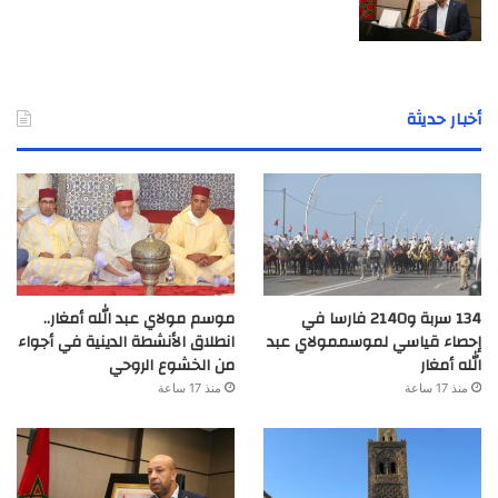
أخبار حديثة
134 سربة و2140 فارسا في
موسم مولاي عبد الله أمغار..
إحصاء قياسي لموسممولاي عبد
انطلاق الأنشطة الدينية في أجواء
الله أمغار
من الخشوع الروحي
منذ 17 ساعة
منذ 17 ساعة