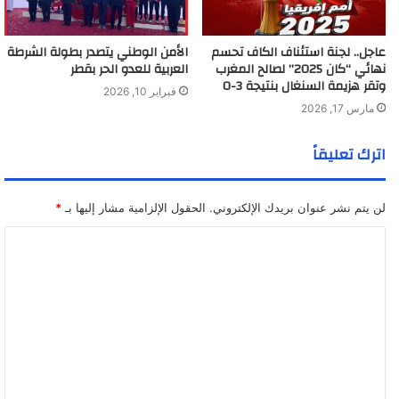
عاجل.. لجنة استئناف الكاف تحسم
الأمن الوطني يتصدر بطولة الشرطة
نهائي “كان 2025” لصالح المغرب
العربية للعدو الحر بقطر
وتقر هزيمة السنغال بنتيجة 3-0
فبراير 10, 2026
مارس 17, 2026
اترك تعليقاً
لن يتم نشر عنوان بريدك الإلكتروني.
الحقول الإلزامية مشار إليها بـ
*
ا
ل
ت
ع
ل
ي