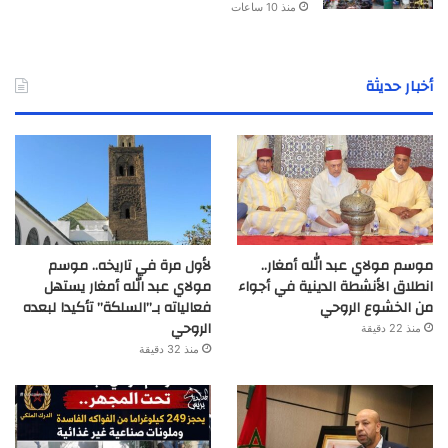
منذ 10 ساعات
أخبار حديثة
موسم مولاي عبد الله أمغار..
لأول مرة في تاريخه.. موسم
انطلاق الأنشطة الدينية في أجواء
مولاي عبد الله أمغار يستهل
من الخشوع الروحي
فعالياته بـ”السلكة” تأكيدا لبعده
الروحي
منذ 22 دقيقة
منذ 32 دقيقة