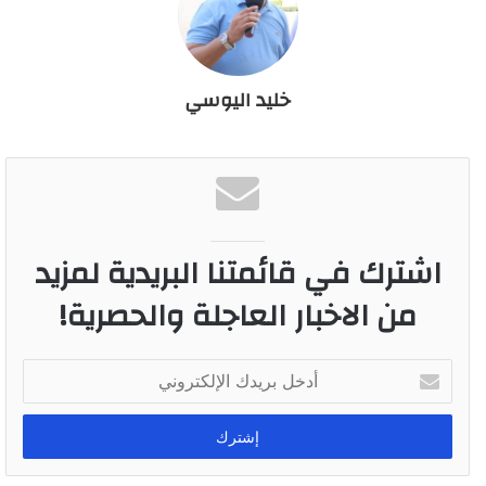
خليد اليوسي
اشترك في قائمتنا البريدية لمزيد
من الاخبار العاجلة والحصرية!
أ
د
خ
ل
ب
ر