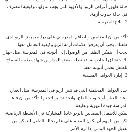
حالة ظهور أعراض الربو، والأدوية التي يجب تناولها، وكيفية التصرف
في حالة حدوث أزمة.
2. إبلاغ المدرسة
تأكد من أن المعلمين والطاقم المدرسي على دراية بمرض الربو لدى
طفلك. يجب أن يعرفوا علامات أزمة الربو وكيفية التعامل معها.
يجب أن يتمكن الطفل من الوصول إلى أدويته في المدرسة، مثل جهاز
الاستنشاق الخاص به. قد تطلب بعض المدارس شهادة طبية للسماح
للطفل بحمل أدويته معه.
3. إدارة العوامل المسببة
حدد العوامل المحتملة التي قد تثير الربو في المدرسة، مثل الغبار،
وعث الغبار، أو حبوب اللقاح، واتخذ تدابير لتجنبها. تأكد من أن قاعة
الدراسة جيدة التهوية ونظيفة.
يمكن للأطفال المصابين بالربو عادةً المشاركة في الأنشطة الرياضية،
لكن من المهم أن يكون المعلم على علم بحالة الطفل ليتمكن من
تعديل الجهد البدني إذا لزم الأمر.