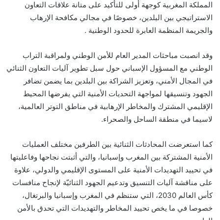
المملكة المغربية كوجهة أولى للتأكيد على متانة علاقات التعاون
الاستراتيجي بين البلدين، خصوصًا في مجالي مكافحة الإرهاب
والجريمة المنظمة العابرة للحدود الوطنية .
وقد انصبت مباحثات المدير العام للأمن الوطني ولمراقبة التراب
الوطني مع المسؤول الإسباني حول سبل تطوير آليات التعاون الثنائي
في المجال الأمني، وتعزيز الشراكة بين البلدين بما يضمن تضافر
الجهود وتنسيقها لمواجهة التحديات الأمنية التي يفرضها المحيط
الإقليمي المشترك والمخاطر الإرهابية في مناطق التوتر العالمية،
لاسيما في منطقة الساحل والصحراء.
كما استعرضت المحادثات الثنائية بين الطرفين مختلف العمليات
الأمنية المشتركة بين المغرب وإسبانيا، والتي أثبتت نجاحها وفاعليتها
في تحييد التهديدات الأمنية على المستوى الإقليمي والدولي، علاوة
على مناقشة آليات التنسيق وتدعيم الجهود الثنائيّة لإنجاح منافسات
كأس العالم 2030، التي ستنظم في المغرب وإسبانيا والبرتغال،
خصوصا في ما يخص تحييد المخاطر والتهديدات التي تحدق بالأمن