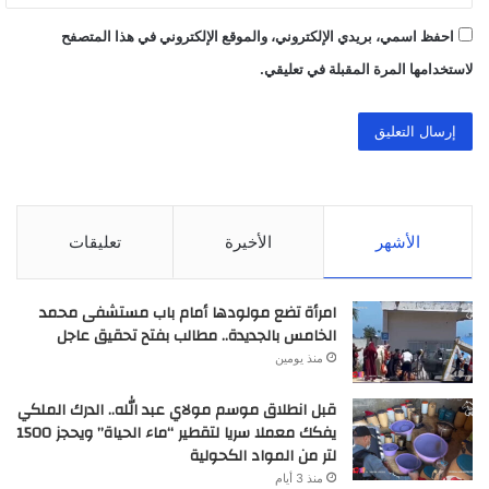
احفظ اسمي، بريدي الإلكتروني، والموقع الإلكتروني في هذا المتصفح
لاستخدامها المرة المقبلة في تعليقي.
الأشهر
الأخيرة
تعليقات
امرأة تضع مولودها أمام باب مستشفى محمد
الخامس بالجديدة.. مطالب بفتح تحقيق عاجل
منذ يومين
قبل انطلاق موسم مولاي عبد الله.. الدرك الملكي
يفكك معملا سريا لتقطير “ماء الحياة” ويحجز 1500
لتر من المواد الكحولية
منذ 3 أيام