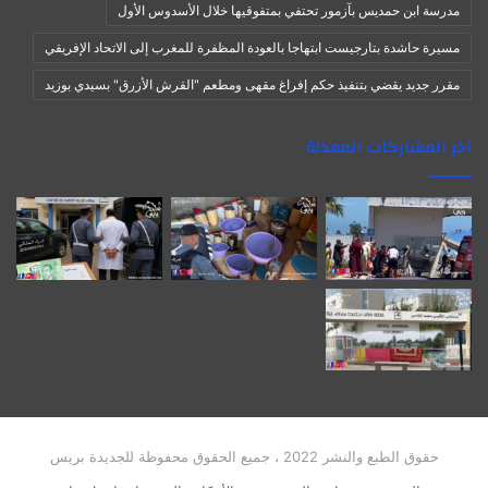
مدرسة ابن حمديس بآزمور تحتفي بمتفوقيها خلال الأسدوس الأول
مسيرة حاشدة بتارجيست ابتهاجا بالعودة المظفرة للمغرب إلى الاتحاد الإفريقي
مقرر جديد يقضي بتنفيذ حكم إفراغ مقهى ومطعم "القرش الأزرق" بسيدي بوزيد
آخر المشاركات المعدلة
حقوق الطبع والنشر 2022 ، جميع الحقوق محفوظة للجديدة بريس