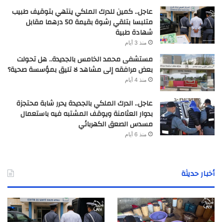
عاجل.. كمين للدرك الملكي ينتهي بتوقيف طبيب
متلبسا بتلقي رشوة بقيمة 50 درهما مقابل
شهادة طبية
منذ 3 أيام
مستشفى محمد الخامس بالجديدة.. هل تحولت
بعض مرافقه إلى مشاهد لا تليق بمؤسسة صحية؟
منذ 4 أيام
عاجل.. الدرك الملكي بالجديدة يحرر شابة محتجزة
بدوار العثامنة ويوقف المشتبه فيه باستعمال
مسدس الصعق الكهربائي
منذ 6 أيام
أخبار حديثة