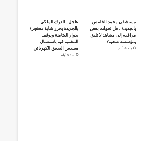
مستشفى محمد الخامس
عاجل.. الدرك الملكي
بالجديدة.. هل تحولت بعض
بالجديدة يحرر شابة محتجزة
مرافقه إلى مشاهد لا تليق
بدوار العثامنة ويوقف
بمؤسسة صحية؟
المشتبه فيه باستعمال
مسدس الصعق الكهربائي
منذ 4 أيام
منذ 6 أيام