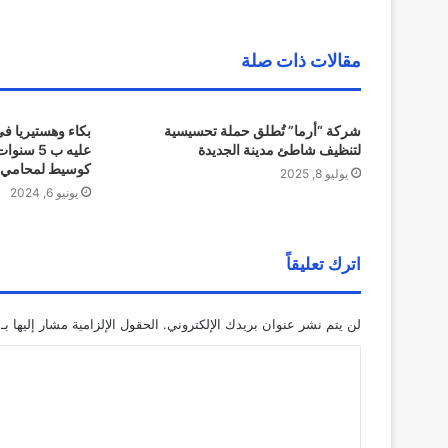
مقالات ذات صلة
شركة “أرما” تُطلق حملة تحسيسية
بكاء وهستيريا ف
لتنظيف شاطئ مدينة الجديدة
عليه ب 5
كوسيط لمحامي 
يوليو 8, 2025
يونيو 6, 2024
اترك تعليقاً
لن يتم نشر عنوان بريدك الإلكتروني.
الحقول الإلزامية مشار إليها بـ
ا
ل
ت