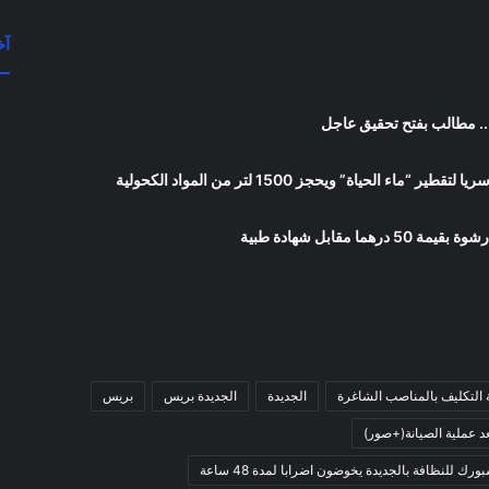
آخ
.. مطالب بفتح تحقيق عاجل
حياة” ويحجز 1500 لتر من المواد الكحولية
قابل شهادة طبية
ية التكليف بالمناصب الشاغرة
الجديدة
الجديدة بريس
بريس
د عملية الصيانة(+صور)
رك للنظافة بالجديدة يخوضون اضرابا لمدة 48 ساعة