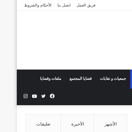
فريق العمل
اتصل بنا
الأحكام والشروط
جمعيات و نقابات
قضايا المجتمع
ملفات وقضايا
فيسبوك
تويتر
يوتيوب
انستقرام
الأشهر
الأخيرة
تعليقات