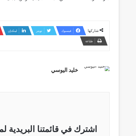
شاركها
فيسبوك
تويتر
لينكدإن
طباعة
خليد اليوسي
اشترك في قائمتنا البريدية لم