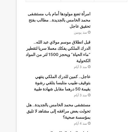
امرأة تضع مولودها أمام باب مستشفى
محمد الخامس بالجديدة.. مطالب بفتح
تحقيق عاجل
منذ يومين
قبل انطلاق موسم مولاي عبد الله..
الدرك الملكي يفكك معملا سريا لتقطير
“ماء الحياة” ويحجز 1500 لتر من المواد
الكحولية
منذ 3 أيام
عاجل.. كمين للدرك الملكي ينتهي
بتوقيف طبيب متلبسا بتلقي رشوة
بقيمة 50 درهما مقابل شهادة طبية
منذ 3 أيام
مستشفى محمد الخامس بالجديدة.. هل
تحولت بعض مرافقه إلى مشاهد لا تليق
بمؤسسة صحية؟
منذ 4 أيام