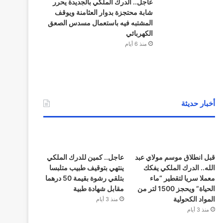
عاجل.. الدرك الملكي بالجديدة يحرر
شابة محتجزة بدوار العثامنة ويوقف
المشتبه فيه باستعمال مسدس الصعق
الكهربائي
منذ 6 أيام
أخبار حديثة
قبل انطلاق موسم مولاي عبد
عاجل.. كمين للدرك الملكي
الله.. الدرك الملكي يفكك
ينتهي بتوقيف طبيب متلبسا
معملا سريا لتقطير “ماء
بتلقي رشوة بقيمة 50 درهما
الحياة” ويحجز 1500 لتر من
مقابل شهادة طبية
المواد الكحولية
منذ 3 أيام
منذ 3 أيام