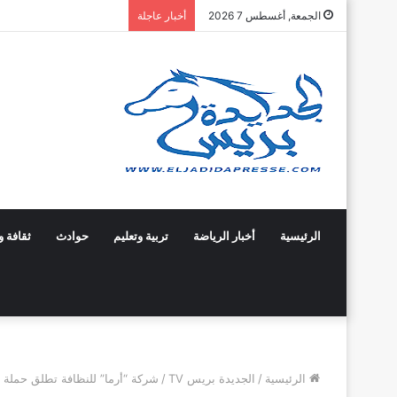
الجمعة, أغسطس 7 2026
أخبار عاجلة
الرئيسية
أخبار الرياضة
تربية وتعليم
حوادث
ثقافة و
الرئيسية
/
الجديدة بريس TV
/
شركة “أرما” للنظافة تطلق حملة 