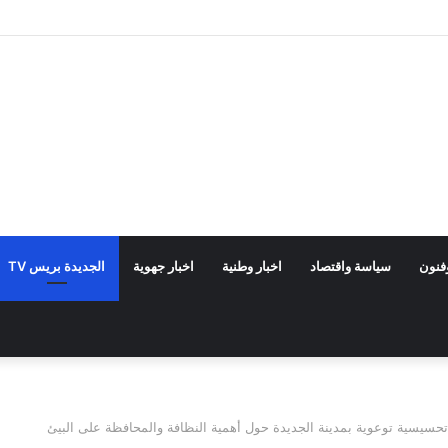
فنون
سياسة واقتصاد
اخبار وطنية
اخبار جهوية
الجديدة بريس TV
تحسيسية توعوية بمدينة الجديدة حول أهمية النظافة والمحافظة على البيئ