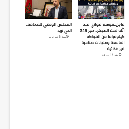
عاجل..موسم مولاي عبد
المجلس الوطني للصحافة..
الله تحت المجهر.. حجز 249
الذي نريد
كيلوغراما من الفواكه
منذ 6 ساعات
الفاسدة وملونات صناعية
غير غذائية
منذ 15 ساعة