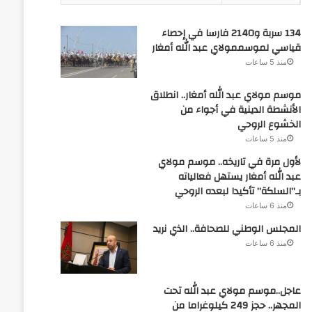
134 سربة و2140 فارسا في إحصاء
قياسي لموسممولاي عبد الله أمغار
منذ 5 ساعات
موسم مولاي عبد الله أمغار.. انطلاق
الأنشطة الدينية في أجواء من
الخشوع الروحي
منذ 5 ساعات
لأول مرة في تاريخه.. موسم مولاي
عبد الله أمغار يستهل فعالياته
بـ”السلكة” تأكيدا لبعده الروحي
منذ 6 ساعات
المجلس الوطني للصحافة.. الذي نريد
منذ 6 ساعات
عاجل..موسم مولاي عبد الله تحت
المجهر.. حجز 249 كيلوغراما من