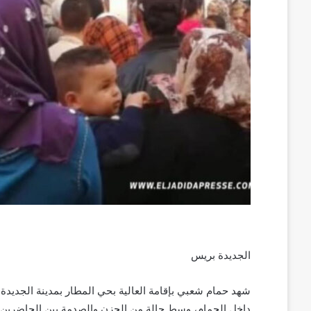
ت
ر
و
ن
ي
ا
الجديدة بريس
داخل الحمام، وسط حالة من الحزن والصدمة بين الحاضرين.