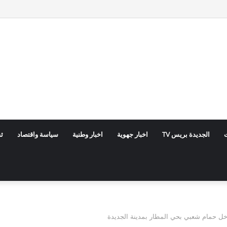
ت
الجديدة بريس TV
اخبار جهوية
اخبار وطنية
سياسة واقتصاد
ث
خل حمام شعبي بحي المطار بمدينة الجديدة