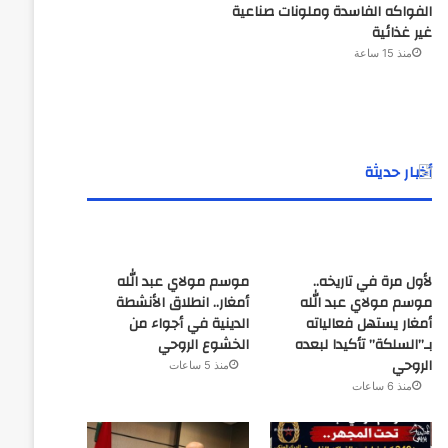
الفواكه الفاسدة وملونات صناعية
غير غذائية
منذ 15 ساعة
أخبار حديثة
لأول مرة في تاريخه..
موسم مولاي عبد الله
موسم مولاي عبد الله
أمغار.. انطلاق الأنشطة
أمغار يستهل فعالياته
الدينية في أجواء من
بـ”السلكة” تأكيدا لبعده
الخشوع الروحي
الروحي
منذ 5 ساعات
منذ 6 ساعات