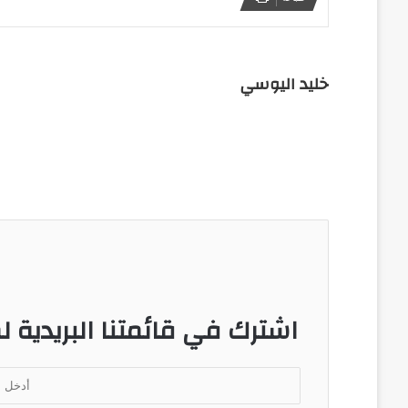
خليد اليوسي
اشترك في قائمتنا البريدية لم
أ
د