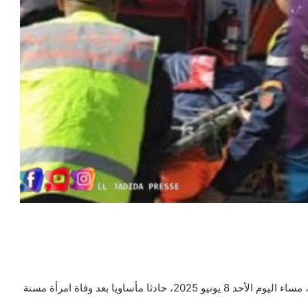
شهد حمام شعبي بإقامة العالية بحي المطار بمدينة الجديدة، مساء اليوم الأحد 8 يونيو 2025، حادثا مأساويا بعد وفاة امرأة مسنة