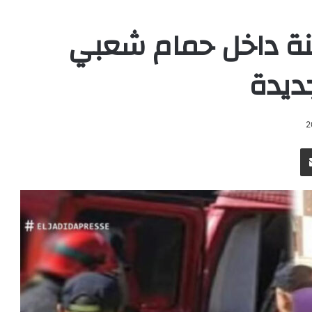
نة داخل حمام شعبي
ديدة