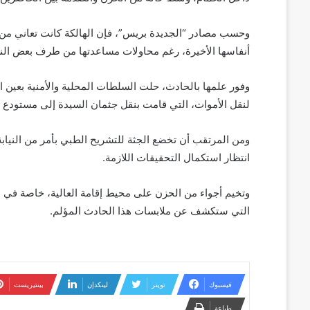
وحسب مصادر “الجديدة بريس”، فإن الهالكة كانت تعاني من
أنفاسها الأخيرة، رغم محاولات مساعدتها من طرف بعض النسا
وفور علمها بالحادث، حلت السلطات المحلية والأمنية بعين ا
لنقل الأموات، التي قامت بنقل جثمان السيدة إلى مستودع 
ومن المرتقب أن تخضع الجثة للتشريح الطبي بأمر من النيابة
انتظار استكمال التحقيقات اللازمة.
وتخيم أجواء من الحزن على محيط إقامة العالية، خاصة في 
التي ستكشف عن ملابسات هذا الحادث المؤلم.
فيسبوك
تويتر
لينكدإن
بينتيريست
طباعة