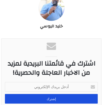
خليد اليوسي
اشترك في قائمتنا البريدية لمزيد
من الاخبار العاجلة والحصرية!
أ
د
خ
ل
ب