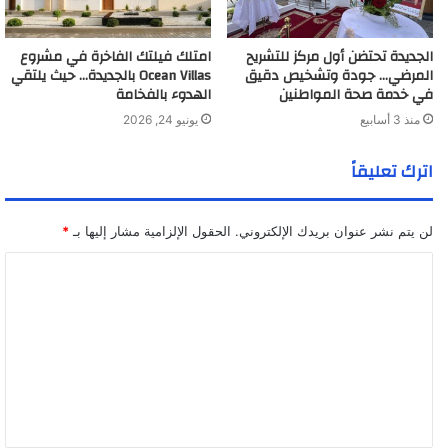
الجديدة تحتضن أول مركز للتشريح
امتلك فيلتك الفاخرة في مشروع
المرضي… جودة وتشخيص دقيق
Ocean Villas بالجديدة… حيث يلتقي
في خدمة صحة المواطنين
الهدوء بالفخامة
منذ 3 أسابيع
يونيو 24, 2026
اترك تعليقاً
لن يتم نشر عنوان بريدك الإلكتروني.
الحقول الإلزامية مشار إليها بـ
*
ا
ل
ت
ع
ل
ي
ق