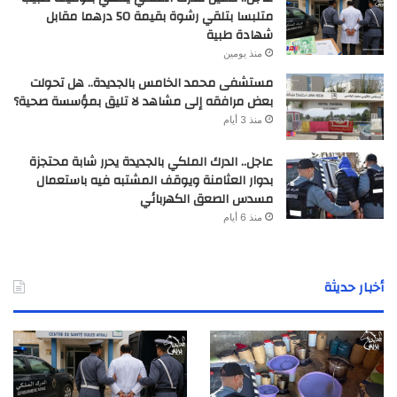
متلبسا بتلقي رشوة بقيمة 50 درهما مقابل
شهادة طبية
منذ يومين
مستشفى محمد الخامس بالجديدة.. هل تحولت
بعض مرافقه إلى مشاهد لا تليق بمؤسسة صحية؟
منذ 3 أيام
عاجل.. الدرك الملكي بالجديدة يحرر شابة محتجزة
بدوار العثامنة ويوقف المشتبه فيه باستعمال
مسدس الصعق الكهربائي
منذ 6 أيام
أخبار حديثة