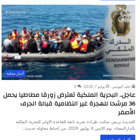
أخبار محلية
خليد اليوسي
يوليو 7, 2026
0
عاجل.. البحرية الملكية تعترض زورقا مطاطيا يحمل
36 مرشحا للهجرة غير النظامية قبالة الجرف
الأصفر
الجديدة بريس تمكنت طرادة بحرية تابعة للقاعدة الاولى للبحرية الملكية
بالدارالبيضاء، يوم الإثنين 6 يوليوز 2026، من إحباط محاولة جديدة…
أكمل القراءة »