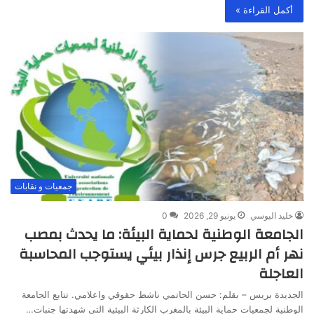
أكمل القراءة »
جمعيات و نقابات
خليد اليوسي
يونيو 29, 2026
0
الجامعة الوطنية لحماية البيئة: ما يحدث بمصب
نهر أم الربيع جرس إنذار بيئي يستوجب المحاسبة
العاجلة
الجديدة بريس – بقلم: حسن الحاتمي ناشط حقوقي واعلامي. تتابع الجامعة
الوطنية لجمعيات حماية البيئة بالمغرب الكارثة البيئية التي شهدتها جنبات…