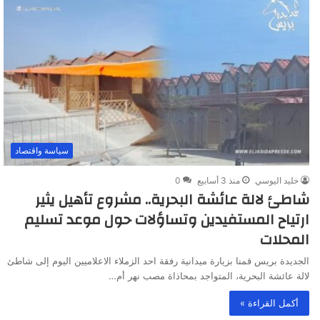
سياسة واقتصاد
خليد اليوسي
منذ 3 أسابيع
0
شاطئ لالة عائشة البحرية.. مشروع تأهيل يثير
ارتياح المستفيدين وتساؤلات حول موعد تسليم
المحلات
الجديدة بريس قمنا بزيارة ميدانية رفقة احد الزملاء الاعلاميين اليوم إلى شاطئ
لالة عائشة البحرية، المتواجد بمحاذاة مصب نهر أم…
أكمل القراءة »