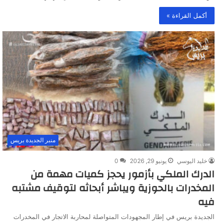
أكمل القراءة »
منبر الجديدة بريس
خليد اليوسي
يونيو 29, 2026
0
الدرك الملكي بأزمور يحجز كميات مهمة من
المخدرات بالحوزية ويباشر أبحاثه لتوقيف مشتبه
فيه
الجديدة بريس في إطار المجهودات المتواصلة لمحاربة الاتجار في المخدرات