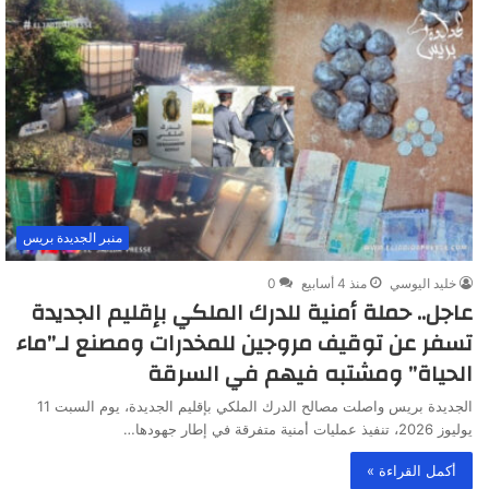
منبر الجديدة بريس
خليد اليوسي
منذ 4 أسابيع
0
عاجل.. حملة أمنية للدرك الملكي بإقليم الجديدة
تسفر عن توقيف مروجين للمخدرات ومصنع لـ”ماء
الحياة” ومشتبه فيهم في السرقة
الجديدة بريس واصلت مصالح الدرك الملكي بإقليم الجديدة، يوم السبت 11
يوليوز 2026، تنفيذ عمليات أمنية متفرقة في إطار جهودها…
أكمل القراءة »