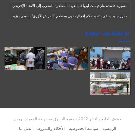
مسيرة حاشدة بتارجيست ابتهاجا بالعودة المظفرة للمغرب إلى الاتحاد الإفريقي
مقرر جديد يقضي بتنفيذ حكم إفراغ مقهى ومطعم "القرش الأزرق" بسيدي بوزيد
آخر المشاركات المعدلة
حقوق الطبع والنشر 2022 ، جميع الحقوق محفوظة للجديدة بريس
الرئيسية
سياسة الخصوصية
الأحكام والشروط
اتصل بنا