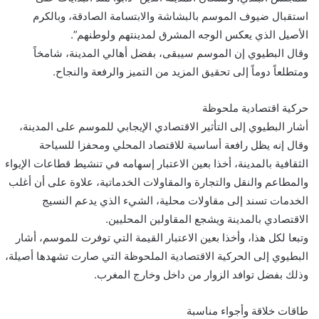
استقبال ضيوف الموسم بالبشاشة والابتسامة الصادقة، وبالكرم
الأصيل الذي يعكس الوجه المشرق لمدينتهم ولوطنهم”.
وقال البطيوي إن الموسم سيبقى، بفضل أهالي المدينة، شامخاً
ومتطلعاً دوماً إلى تحقيق المزيد من التميز والرفعة والنجاح.
حركية اقتصادية ملحوظة
أشار البطيوي إلى التأثير الاقتصادي الإيجابي للموسم على المدينة،
وقال إنه يظل رافعة أساسية للاقتصاد المحلي ومحفزا للسياحة
الثقافية بالمدينة، أخذا بعين الاعتبار إسهامه في تنشيط قطاعات الإيواء
والمطاعم والنقل والتجارة والمقاولات الخدماتية، علاوة على أن أغلب
الخدمات تسند إلى مقاولات محلية، الشيء الذي يدعم النسيج
الاقتصادي بالمدينة ويشجع المقاولين المحليين.
وتبعا لكل هذا، وأخذا بعين الاعتبار القيمة التي توفرت للموسم، أشار
البطيوي إلى الحركية الاقتصادية الملحوظة التي صارت تشهدها أصيلة،
وذلك بفضل توافد الزوار من داخل وخارج المغرب.
طاقات خلاقة وأجواء مناسبة