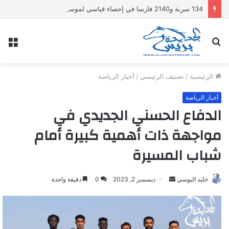
134 سربة و2140 فارسا في إحصاء قياسي لموسممولاي عبد الله أمغار
بحث
الق
عن
الرئيسية
/
تصنيف الرئيسي
/
أخبار الرياضة
أخبار الرياضة
الدفاع الحسني الجديدي في
مواجهة ذات أهمية كبيرة أمام
شباب المسيرة
خليد اليوسي
أ
ديسمبر 2, 2023
0
دقيقة واحدة
ر
س
ل
ب