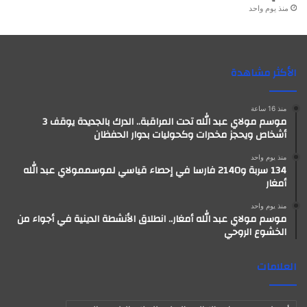
منذ يوم واحد
الأكثر مشاهدة
منذ 16 ساعة
موسم مولاي عبد الله تحت المراقبة.. الدرك بالجديدة يوقف 3
أشخاص ويحجز مخدرات وكحوليات بدوار الحفظان
منذ يوم واحد
134 سربة و2140 فارسا في إحصاء قياسي لموسممولاي عبد الله
أمغار
منذ يوم واحد
موسم مولاي عبد الله أمغار.. انطلاق الأنشطة الدينية في أجواء من
الخشوع الروحي
العلامات