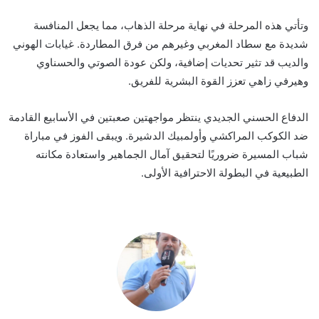
وتأتي هذه المرحلة في نهاية مرحلة الذهاب، مما يجعل المنافسة
شديدة مع سطاد المغربي وغيرهم من فرق المطاردة. غيابات الهوني
والديب قد تثير تحديات إضافية، ولكن عودة الصوتي والحسناوي
وهيرفي زاهي تعزز القوة البشرية للفريق.
الدفاع الحسني الجديدي ينتظر مواجهتين صعبتين في الأسابيع القادمة
ضد الكوكب المراكشي وأولمبيك الدشيرة. ويبقى الفوز في مباراة
شباب المسيرة ضروريًا لتحقيق آمال الجماهير واستعادة مكانته
الطبيعية في البطولة الاحترافية الأولى.