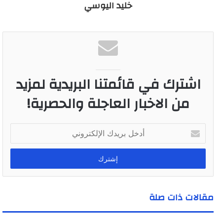
خليد اليوسي
اشترك في قائمتنا البريدية لمزيد
من الاخبار العاجلة والحصرية!
أ
د
خ
ل
ب
ر
ي
مقالات ذات صلة
د
ك