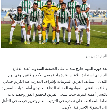
ر
ي
د
ا
إ
ل
ك
ت
ر
الجديدة بريس
و
ن
بعد فوزه المهم خارج ميدانه على الجمعية السلاوية، يُعيد الدفاع
ي
الجديدي استعادة اللاعبين فترة راحة يومي الأحد والاثنين. وفي يوم
ا
الثلاثاء، استأنف الفريق التدريبات بإشراف المدرب عبد الكريم جيناني
وطاقمه التقني. المواجهة المقبلة للدفاع الجديدي أمام شباب المسيرة
تكتسي أهمية كبيرة، حيث يسعى الفريق لتحقيق الفوز وحصد ثلاث
نقاط للمحافظة على تصدره في الترتيب العام وتعزيز فرصه في التأهل
إلى البطولة الاحترافية الأولى.