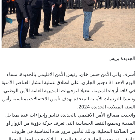
ي
د
ا
إ
ل
ك
ت
ر
الجديدة بريس
و
ن
أشرف والي الأمن حسن خاي، رئيس الأمن الاقليمي بالجديدة، مساء
ي
اليوم الاحد 31 دجنبر الجاري، على انطلاق عملية انتشار العناصر الأمنية
ا
في كافة أرجاء المدينة، تفعيلا لتوجيهات المديرية العامة للأمن الوطني،
وتنفيذا للترتيبات الأمنية المتخذة بهدف تأمين الاحتفالات بمناسبة رأس
السنة الميلادية الجديدة 2024.
واتخذت مصالح الأمن الاقليمي بالجديدة تدابير وإجراءات عدة بمداخل
المدينة وبجميع النقط الحساسة التي تعرف حركة دؤوبة من الزوار أو
من الساكنة المحلية، وذلك لتأمين مرور هذه المناسبة في ظروف
عادية، رغم تحديد الحادية عشرة والنصف ليلا كتوقيت لحظر التجوال