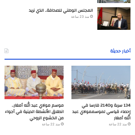
المجلس الوطني للصحافة.. الذي نريد
منذ 23 ساعة
أخبار حديثة
134 سربة و2140 فارسا في
موسم مولاي عبد الله أمغار..
إحصاء قياسي لموسممولاي عبد
انطلاق الأنشطة الدينية في أجواء
الله أمغار
من الخشوع الروحي
منذ 22 ساعة
منذ 22 ساعة