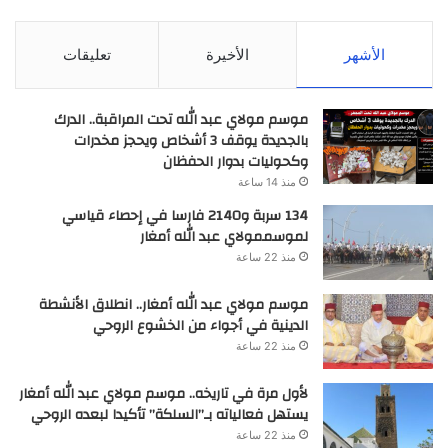
الأشهر
الأخيرة
تعليقات
موسم مولاي عبد الله تحت المراقبة.. الدرك
بالجديدة يوقف 3 أشخاص ويحجز مخدرات
وكحوليات بدوار الحفظان
منذ 14 ساعة
134 سربة و2140 فارسا في إحصاء قياسي
لموسممولاي عبد الله أمغار
منذ 22 ساعة
موسم مولاي عبد الله أمغار.. انطلاق الأنشطة
الدينية في أجواء من الخشوع الروحي
منذ 22 ساعة
لأول مرة في تاريخه.. موسم مولاي عبد الله أمغار
يستهل فعالياته بـ”السلكة” تأكيدا لبعده الروحي
منذ 22 ساعة