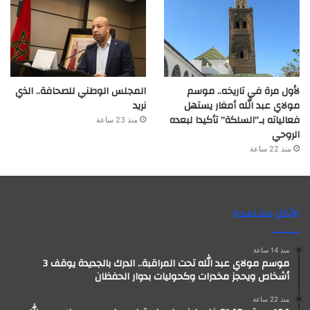
لأول مرة في تاريخه.. موسم
المجلس الوطني للصحافة.. الذي
مولاي عبد الله أمغار يستهل
نريد
فعالياته بـ”السلكة” تأكيدا لبعده
منذ 23 ساعة
الروحي
منذ 22 ساعة
الأكثر مشاهدة
منذ 14 ساعة
موسم مولاي عبد الله تحت المراقبة.. الدرك بالجديدة يوقف 3
أشخاص ويحجز مخدرات وكحوليات بدوار الحفظان
منذ 22 ساعة