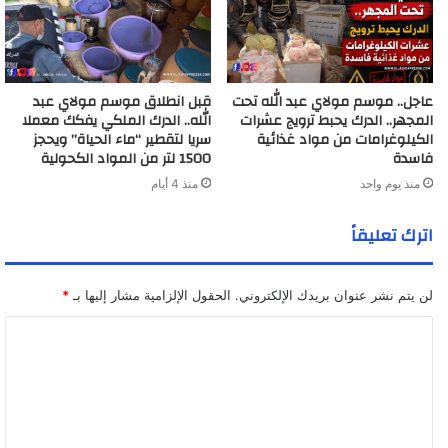
عاجل.. موسم مولاي عبد الله تحت
قبل انطلاق موسم مولاي عبد
المجهر.. الدرك يحبط ترويج عشرات
الله.. الدرك الملكي يفكك معملا
الكيلوغرامات من مواد غذائية
سريا لتقطير “ماء الحياة” ويحجز
فاسدة
1500 لتر من المواد الكحولية
منذ يوم واحد
منذ 4 أيام
اترك تعليقاً
لن يتم نشر عنوان بريدك الإلكتروني.
الحقول الإلزامية مشار إليها بـ
*
ا
ل
ت
ع