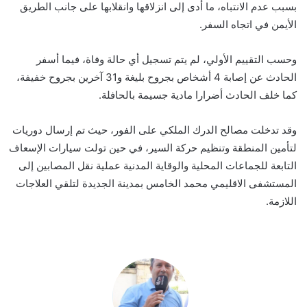
بسبب عدم الانتباه، ما أدى إلى انزلاقها وانقلابها على جانب الطريق
الأيمن في اتجاه السفر.
وحسب التقييم الأولي، لم يتم تسجيل أي حالة وفاة، فيما أسفر
الحادث عن إصابة 4 أشخاص بجروح بليغة و31 آخرين بجروح خفيفة،
كما خلف الحادث أضرارا مادية جسيمة بالحافلة.
وقد تدخلت مصالح الدرك الملكي على الفور، حيث تم إرسال دوريات
لتأمين المنطقة وتنظيم حركة السير، في حين تولت سيارات الإسعاف
التابعة للجماعات المحلية والوقاية المدنية عملية نقل المصابين إلى
المستشفى الاقليمي محمد الخامس بمدينة الجديدة لتلقي العلاجات
اللازمة.