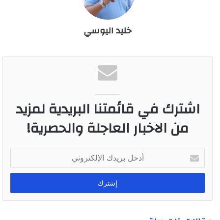
خليد اليوسي
اشترك في قائمتنا البريدية لمزيد
من الاخبار العاجلة والحصرية!
أ
د
خ
ل
ب
ر
ي