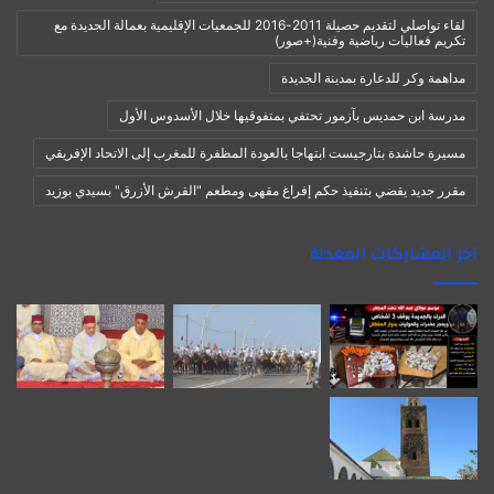
لقاء تواصلي لتقديم حصيلة 2011-2016 للجمعيات الإقليمية بعمالة الجديدة مع
تكريم فعاليات رياضية وفنية(+صور)
مداهمة وكر للدعارة بمدينة الجديدة
مدرسة ابن حمديس بآزمور تحتفي بمتفوقيها خلال الأسدوس الأول
مسيرة حاشدة بتارجيست ابتهاجا بالعودة المظفرة للمغرب إلى الاتحاد الإفريقي
مقرر جديد يقضي بتنفيذ حكم إفراغ مقهى ومطعم "القرش الأزرق" بسيدي بوزيد
آخر المشاركات المعدلة