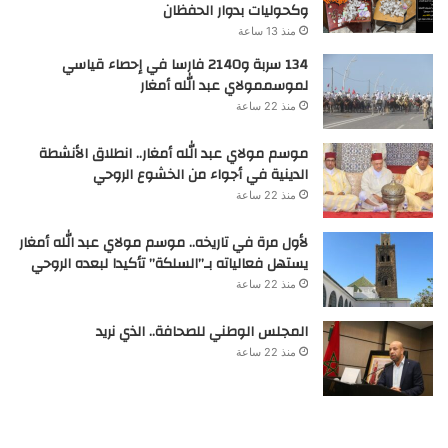
وكحوليات بدوار الحفظان
منذ 13 ساعة
134 سربة و2140 فارسا في إحصاء قياسي
لموسممولاي عبد الله أمغار
منذ 22 ساعة
موسم مولاي عبد الله أمغار.. انطلاق الأنشطة
الدينية في أجواء من الخشوع الروحي
منذ 22 ساعة
لأول مرة في تاريخه.. موسم مولاي عبد الله أمغار
يستهل فعالياته بـ”السلكة” تأكيدا لبعده الروحي
منذ 22 ساعة
المجلس الوطني للصحافة.. الذي نريد
منذ 22 ساعة