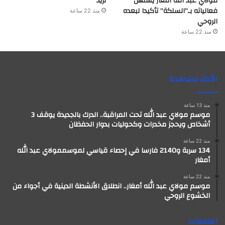
مولاي عبد الله أمغار يستهل
نريد
فعالياته بـ”السلكة” تأكيدا لبعده
منذ 22 ساعة
الروحي
منذ 22 ساعة
الأكثر مشاهدة
منذ 13 ساعة
موسم مولاي عبد الله تحت المراقبة.. الدرك بالجديدة يوقف 3
أشخاص ويحجز مخدرات وكحوليات بدوار الحفظان
منذ 22 ساعة
134 سربة و2140 فارسا في إحصاء قياسي لموسممولاي عبد الله
أمغار
منذ 22 ساعة
موسم مولاي عبد الله أمغار.. انطلاق الأنشطة الدينية في أجواء من
الخشوع الروحي
العلامات