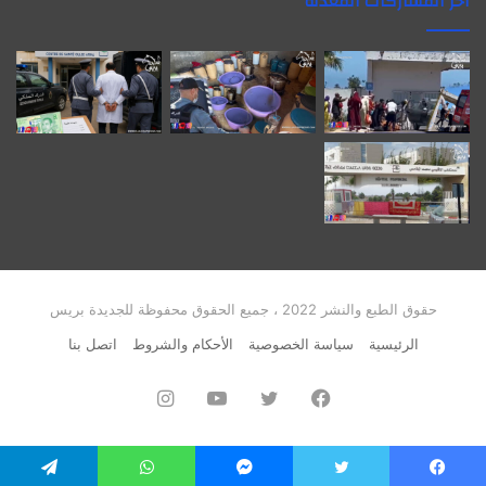
آخر المشاركات المعدلة
حقوق الطبع والنشر 2022 ، جميع الحقوق محفوظة للجديدة بريس
الرئيسية
سياسة الخصوصية
الأحكام والشروط
اتصل بنا
فيسبوك
تويتر
يوتيوب
انستقرام