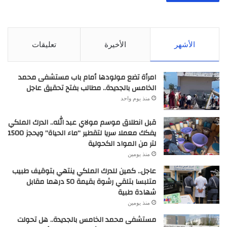
الأشهر
الأخيرة
تعليقات
امرأة تضع مولودها أمام باب مستشفى محمد
الخامس بالجديدة.. مطالب بفتح تحقيق عاجل
منذ يوم واحد
قبل انطلاق موسم مولاي عبد الله.. الدرك الملكي
يفكك معملا سريا لتقطير “ماء الحياة” ويحجز 1500
لتر من المواد الكحولية
منذ يومين
عاجل.. كمين للدرك الملكي ينتهي بتوقيف طبيب
متلبسا بتلقي رشوة بقيمة 50 درهما مقابل
شهادة طبية
منذ يومين
مستشفى محمد الخامس بالجديدة.. هل تحولت