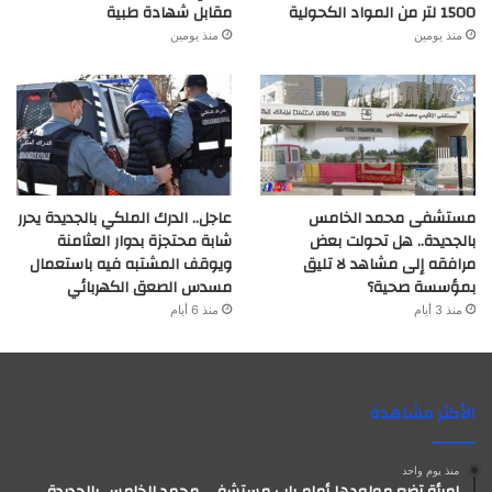
1500 لتر من المواد الكحولية
مقابل شهادة طبية
منذ يومين
منذ يومين
مستشفى محمد الخامس
عاجل.. الدرك الملكي بالجديدة يحرر
بالجديدة.. هل تحولت بعض
شابة محتجزة بدوار العثامنة
مرافقه إلى مشاهد لا تليق
ويوقف المشتبه فيه باستعمال
بمؤسسة صحية؟
مسدس الصعق الكهربائي
منذ 3 أيام
منذ 6 أيام
الأكثر مشاهدة
منذ يوم واحد