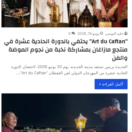
خليد اليوسي
يونيو 16, 2026
0
“Art du Caftan” يحتفي بالدورة الحادية عشرة في
منتجع مازاغان بمشاركة نخبة من نجوم الموضة
والفن
الجديدة بريس تستعد مدينة الجديدة، يوم 20 يونيو 2026، لاحتضان الدورة
الحادية عشرة من المهرجان الدولي لفن القفطان “Art du Caftan”،…
أكمل القراءة »