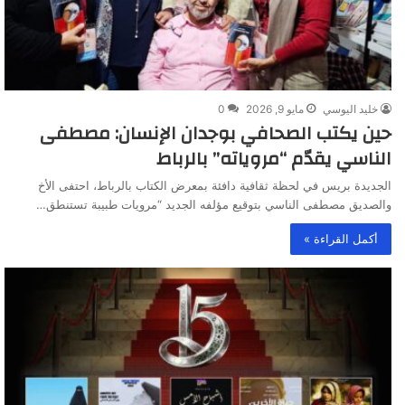
خليد اليوسي
مايو 9, 2026
0
حين يكتب الصحافي بوجدان الإنسان: مصطفى
الناسي يقدّم “مروياته” بالرباط
الجديدة بريس في لحظة ثقافية دافئة بمعرض الكتاب بالرباط، احتفى الأخ
والصديق مصطفى الناسي بتوقيع مؤلفه الجديد “مرويات طبيبة تستنطق…
أكمل القراءة »