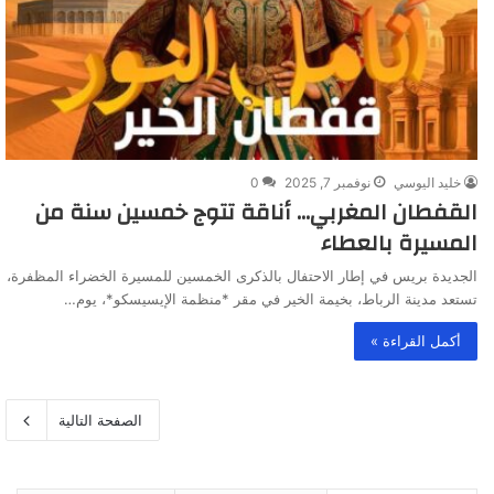
خليد اليوسي
نوفمبر 7, 2025
0
القفطان المغربي… أناقة تتوج خمسين سنة من
المسيرة بالعطاء
الجديدة بريس في إطار الاحتفال بالذكرى الخمسين للمسيرة الخضراء المظفرة،
تستعد مدينة الرباط، بخيمة الخير في مقر *منظمة الإيسيسكو*، يوم…
أكمل القراءة »
الصفحة التالية