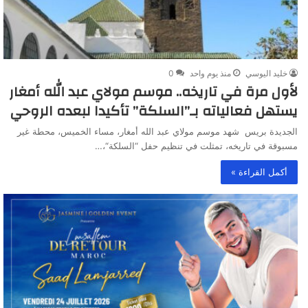
خليد اليوسي
منذ يوم واحد
0
لأول مرة في تاريخه.. موسم مولاي عبد الله أمغار
يستهل فعالياته بـ”السلكة” تأكيدا لبعده الروحي
الجديدة بريس شهد موسم مولاي عبد الله أمغار، مساء الخميس، محطة غير
مسبوقة في تاريخه، تمثلت في تنظيم حفل “السلكة“،…
أكمل القراءة »