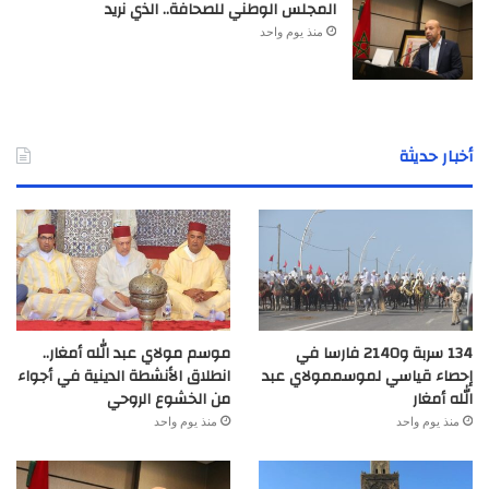
المجلس الوطني للصحافة.. الذي نريد
منذ يوم واحد
أخبار حديثة
134 سربة و2140 فارسا في
موسم مولاي عبد الله أمغار..
إحصاء قياسي لموسممولاي عبد
انطلاق الأنشطة الدينية في أجواء
الله أمغار
من الخشوع الروحي
منذ يوم واحد
منذ يوم واحد