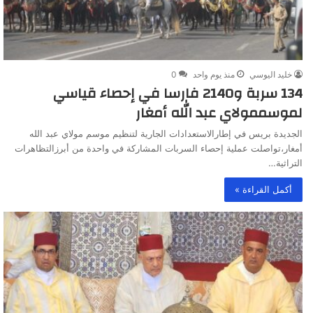
خليد اليوسي
منذ يوم واحد
0
134 سربة و2140 فارسا في إحصاء قياسي
لموسممولاي عبد الله أمغار
الجديدة بريس في إطارالاستعدادات الجارية لتنظيم موسم مولاي عبد الله
أمغار،تواصلت عملية إحصاء السربات المشاركة في واحدة من أبرزالتظاهرات
التراثية…
أكمل القراءة »